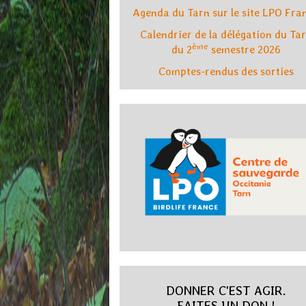
Agenda du Tarn sur le site LPO Fra
Calendrier de la délégation du Ta
ème
du 2
semestre 2026
Comptes-rendus des sorties
DONNER C'EST AGIR.
FAITES UN DON !