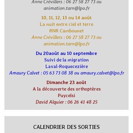
Anne Crévillers : 06 27 58 27 73 ou
animation.tarn@lpo.fr
10, 11, 12, 13 ou 14 août
La nuit entre ciel et terre
RNR Cambounet
Anne Crévillers : 06 27 58 27 73 ou
animation.tarn@lpo.fr
Du 20août au 10 septembre
Suivi de la migration
Laval-Roquecezière
Amaury Calvet : 05 63 73 08 38 ou amaury.calvet@lpo.fr
Dimanche 23 août
A la découverte des orthoptères
Puycelsi
David Alquier : 06 26 41 48 25
CALENDRIER DES SORTIES