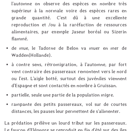
l’automne on observe des espèces en nombre très
supérieur à la normale voire des espèces rares en
grande quantité. C’est dû à une excellente
reproduction et /ou à la raréfaction de ressources
alimentaires, par exemple Jaseur boréal ou Sizerin
flammé.
de mue, le Tadorne de Belon va muer en mer de
Wadden(Hollande).
à contre sens, rétromigration, à l’automne, par fort
vent contraire des passereaux remontent vers le nord
ou l’est. L’aigle botté, surtout des juvéniles viennent
d’Espagne et sont contactés en nombre à Gruissan.
partielle, seule une partie de la population migre.
rampante des petits passereaux, vol sur de courtes
distances, les pauses leur permettent de s’alimenter.
La prédation prélève un lourd tribut sur les passereaux.
Le faucon d’Eléonore se reproduit en fin d’été sur des iles