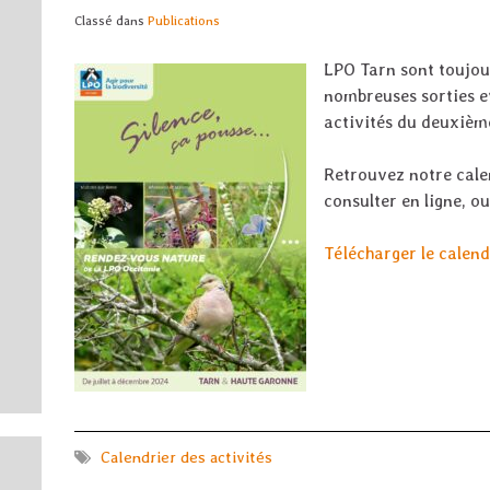
Classé dans
Publications
LPO Tarn sont toujou
nombreuses sorties 
u
activités du deuxièm
Retrouvez notre cale
consulter en ligne, o
u
Télécharger le calen
Calendrier des activités