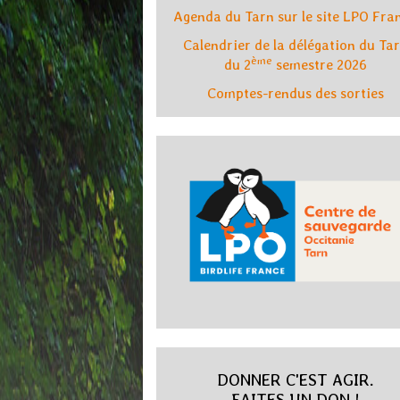
Agenda du Tarn sur le site LPO Fra
Calendrier de la délégation du Ta
ème
du 2
semestre 2026
Comptes-rendus des sorties
DONNER C'EST AGIR.
FAITES UN DON !