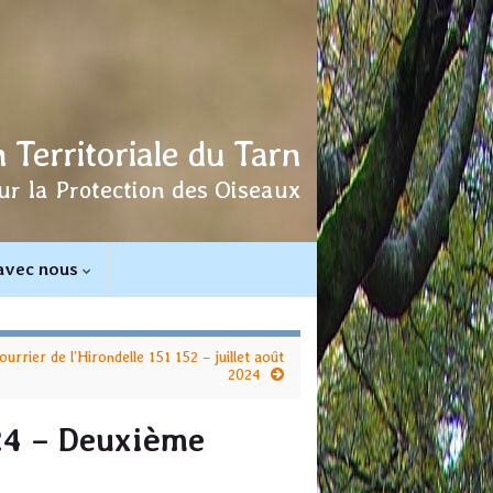
 Territoriale du Tarn
ur la Protection des Oiseaux
 avec nous
ourrier de l’Hirondelle 151 152 – juillet août
2024
024 – Deuxième