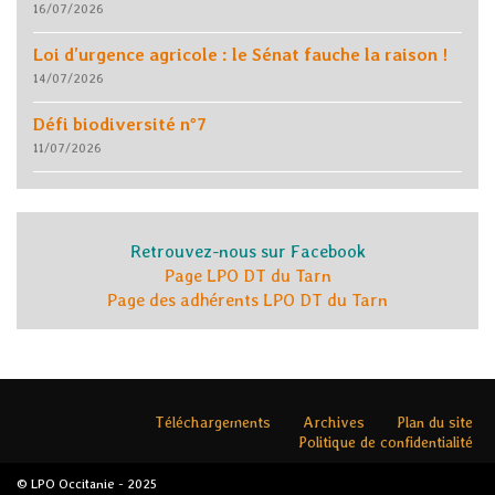
16/07/2026
Loi d’urgence agricole : le Sénat fauche la raison !
14/07/2026
Défi biodiversité n°7
11/07/2026
Retrouvez-nous sur Facebook
Page LPO DT du Tarn
Page des adhérents LPO DT du Tarn
Téléchargements
Archives
Plan du site
Politique de confidentialité
© LPO Occitanie - 2025