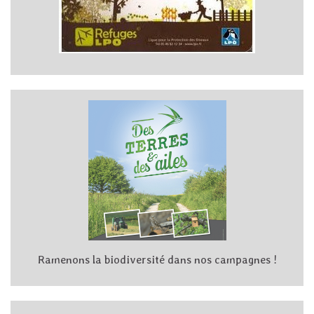
Ramenons la biodiversité dans nos campagnes !