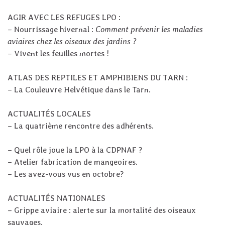
AGIR AVEC LES REFUGES LPO :
–
Nourrissage hivernal :
Comment prévenir les maladies
aviaires chez les oiseaux des jardins ?
– Vivent les feuilles mortes !
ATLAS DES REPTILES ET AMPHIBIENS DU TARN :
–
La Couleuvre Helvétique dans le Tarn
.
ACTUALITÉS LOCALES
–
La quatrième rencontre des adhérents.
–
Quel rôle joue la LPO à la CDPNAF ?
–
Atelier fabrication de mangeoires.
–
Les avez-vous vus en octobre?
ACTUALITÉS NATIONALES
–
Grippe aviaire : alerte sur la mortalité des oiseaux
sauvages
.