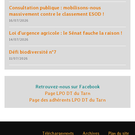
Consultation publique : mobilisons-nous
massivement contre le classement ESOD !
16/07/2026
Loi d’urgence agricole : le Sénat fauche la raison !
14/07/2026
Défi biodiversité n°7
11/07/2026
Retrouvez-nous sur Facebook
Page LPO DT du Tarn
Page des adhérents LPO DT du Tarn
Téléchargements
Archives
Plan du site