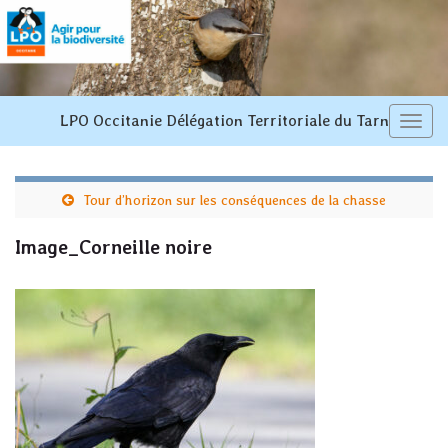
LPO Occitanie Délégation Territoriale du Tarn
Toggl
navi
Tour d’horizon sur les conséquences de la chasse
Image_Corneille noire