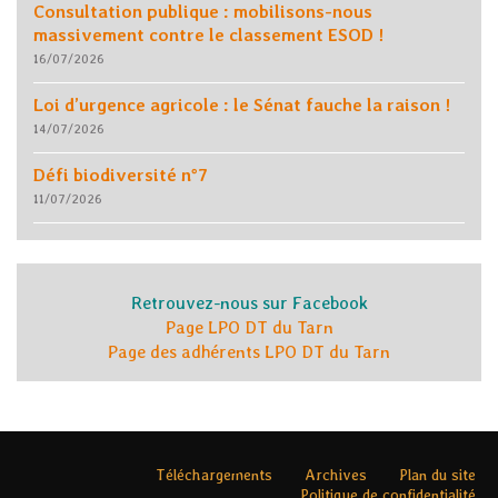
Consultation publique : mobilisons-nous
massivement contre le classement ESOD !
16/07/2026
Loi d’urgence agricole : le Sénat fauche la raison !
14/07/2026
Défi biodiversité n°7
11/07/2026
Retrouvez-nous sur Facebook
Page LPO DT du Tarn
Page des adhérents LPO DT du Tarn
Téléchargements
Archives
Plan du site
Politique de confidentialité