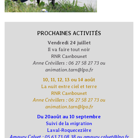
PROCHAINES ACTIVITÉS
Vendredi 24 juillet
Il va faire tout noir
RNR Cambounet
Anne Crévillers : 06 27 58 27 73 ou
animation.tarn@lpo.fr
10, 11, 12, 13 ou 14 août
La nuit entre ciel et terre
RNR Cambounet
Anne Crévillers : 06 27 58 27 73 ou
animation.tarn@lpo.fr
Du 20août au 10 septembre
Suivi de la migration
Laval-Roquecezière
Amaury Calvet : 05 63 73 08 38 ou amaury.calvet@lpo.fr