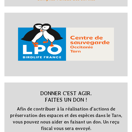
DONNER C'EST AGIR.
FAITES UN DON !
Afin de contribuer à la réalisation d'actions de
préservation des espaces et des espèces dans le Tarn,
vous pouvez nous aider en faisant un don. Un reçu
fiscal vous sera envoyé.