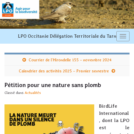
LPO Occitanie Délégation Territoriale du Tarn
Toggl
navi
Courrier de l’Hirondelle 155 – novembre 2024
Calendrier des activités 2025 – Premier semestre
Pétition pour une nature sans plomb
Classé dans
Actualités
BirdLife
International
, dont la LPO
est le