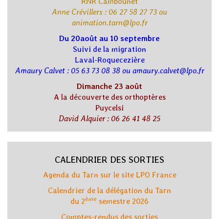
RNR Cambounet
Anne Crévillers : 06 27 58 27 73 ou
animation.tarn@lpo.fr
Du 20août au 10 septembre
Suivi de la migration
Laval-Roquecezière
Amaury Calvet : 05 63 73 08 38 ou amaury.calvet@lpo.fr
Dimanche 23 août
A la découverte des orthoptères
Puycelsi
David Alquier : 06 26 41 48 25
CALENDRIER DES SORTIES
Agenda du Tarn sur le site LPO France
Calendrier de la délégation du Tarn
ème
du 2
semestre 2026
Comptes-rendus des sorties