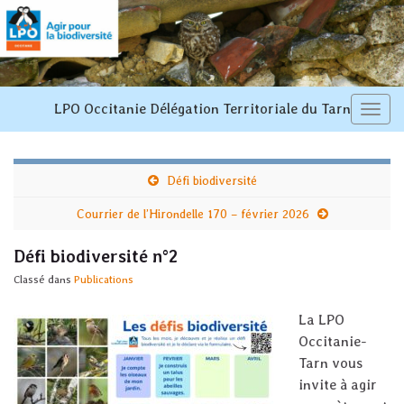
LPO Occitanie Délégation Territoriale du Tarn
Toggl
navi
Défi biodiversité
Courrier de l’Hirondelle 170 – février 2026
Défi biodiversité n°2
Classé dans
Publications
La LPO
Occitanie-
Tarn vous
invite à agir