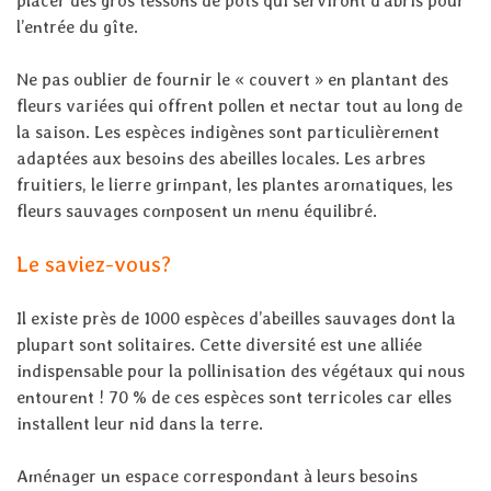
placer des gros tessons de pots
qui serviront d’abris pour
l’entrée du gîte.
Ne pas oublier de
fournir le « couvert »
en plantant des
fleurs variées qui offrent pollen et nectar tout au long de
la saison. Les espèces indigènes sont particulièrement
adaptées aux besoins des abeilles locales. Les arbres
fruitiers, le lierre grimpant, les plantes aromatiques, les
fleurs sauvages composent un menu équilibré.
Le saviez-vous?
I
l existe près de 1000 espèces d’abeilles sauvages dont la
plupart sont solitaires. Cette diversité est une alliée
indispensable pour la pollinisation des végétaux qui nous
entourent ! 70 % de ces espèces sont terricoles car elles
installent leur nid dans la terre.
Aménager un espace correspondant à leurs besoins