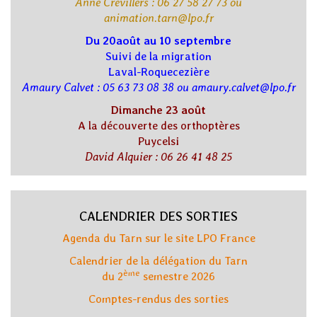
Anne Crévillers : 06 27 58 27 73 ou
animation.tarn@lpo.fr
Du 20août au 10 septembre
Suivi de la migration
Laval-Roquecezière
Amaury Calvet : 05 63 73 08 38 ou amaury.calvet@lpo.fr
Dimanche 23 août
A la découverte des orthoptères
Puycelsi
David Alquier : 06 26 41 48 25
CALENDRIER DES SORTIES
Agenda du Tarn sur le site LPO France
Calendrier de la délégation du Tarn
ème
du 2
semestre 2026
Comptes-rendus des sorties