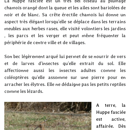
La huppe fasciée est un très bel oiseau au plumage
chamois orangé dont la queue et les ailes sont bariolées de
noir et de blanc. Sa crête érectile chamois lui donne un
aspect très élégant lorsqu’elle se déplace dans les terrains
meubles aux herbes rases, elle visité volontiers les jardins
, les parcs et les verger et peut même fréquenter la
périphérie de centre ville et de villages.
Son bec légèrement arqué lui permet de se nourrir de vers
et de larves d’insectes qu’elle extrait du sol. Elle
affectionne aussi les insectes adultes comme les
coléoptères qu’elle assomme sur une pierre pour en
arracher les élytres. Elle ne dédaigne pas les petits reptiles
comme les lézards.
A terre, la
Huppe fasciée
est active,
affairée. Dès