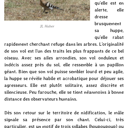
qu’elle est en
alerte, elle
dresse
brusquement
JL Haber
sa huppe,
qu’elle rabat
rapidement cherchant refuge dans les arbres. L’originalité
de son vol est l’un des traits les plus frappants de ce bel
oiseau. Avec ses ailes arrondies, son vol onduleux et
indécis assez près du sol, elle ressemble à un papillon
géant. Bien que son vol puisse sembler lourd et peu agile,
la huppe se révèle habile et acrobatique pour déjouer ses
agresseurs. Elle est plutôt solitaire, assez discrète et
silencieuse. Peu farouche, elle se tient néanmoins à bonne
distance des observateurs humains.
Dès son retour sur le territoire de nidification, le mâle
signale sa présence par son chant. Celui-ci, très
particulier, est un motif de trois syllabes (houpoupoup) ou