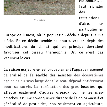
Néanmoins, il
faut signaler
des
restrictions
JL Haber
d’aire, en
particulier en
Europe de l’Ouest, où la population décline depuis le 19e
siècle. Et ce déclin semble se poursuivre en dépit des
modifications du climat qui en principe devraient
favoriser cet oiseau thermophile. Or, ce n’est pas
vraiment le cas.
La raison majeure en est probablement l’appauvrissement
généralisé de l’ensemble des insectes
des écosystèmes
agricoles au sens large dont l’oiseau dépend entièrement
pour sa survie. La raréfaction des gros
insectes
, qui
affecte également d’autres oiseaux comme les pies-
grièches, est une conséquence directe de l’emploi massif et
généralisé de pesticides, non seulement en agriculture,