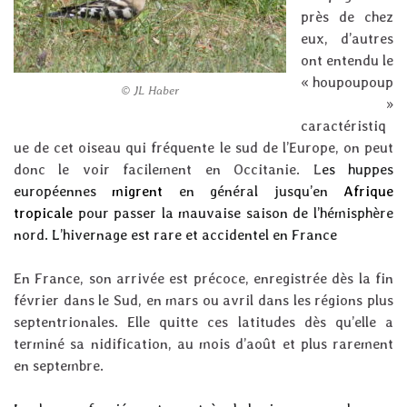
près de chez
eux, d’autres
ont entendu le
« houpoupoup
© JL Haber
»
caractéristiq
ue de cet oiseau qui fréquente le sud de l’Europe, on peut
donc le voir facilement en Occitanie. L
es huppes
européennes
migrent
en général jusqu’en
Afrique
tropicale
pour passer la mauvaise saison de l’hémisphère
nord. L’hivernage est rare et accidentel en France
En France, son arrivée est précoce, enregistrée dès la fin
février dans le Sud, en mars ou avril dans les régions plus
septentrionales. Elle quitte ces latitudes dès qu’elle a
terminé sa nidification, au mois d’août et plus rarement
en septembre.