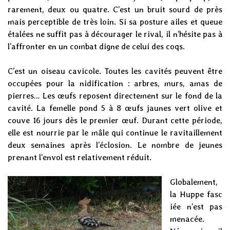
rarement, deux ou quatre. C’est un bruit sourd de près
mais perceptible de très loin. Si sa posture ailes et queue
étalées ne suffit pas à décourager le rival, il n’hésite pas à
l’affronter en un combat digne de celui des coqs.
C’est un oiseau cavicole. Toutes les cavités peuvent être
occupées pour la nidification : arbres, murs, amas de
pierres… Les œufs reposent directement sur le fond de la
cavité. La femelle pond 5 à 8 œufs jaunes vert olive et
couve 16 jours dès le premier œuf. Durant cette période,
elle est nourrie par le mâle qui continue le ravitaillement
deux semaines après l’éclosion. Le nombre de jeunes
prenant l’envol est relativement réduit.
Globalement,
la
Huppe
fasc
iée n’est pas
menacée.