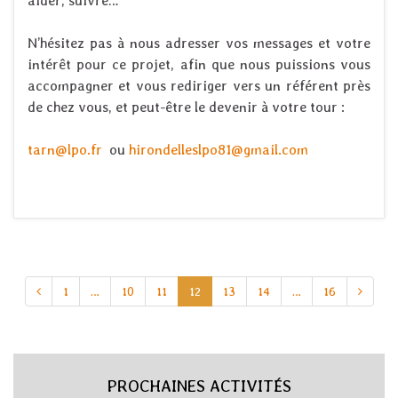
aider, suivre…
N’hésitez pas à nous adresser vos messages et votre
intérêt pour ce projet, afin que nous puissions vous
accompagner et vous rediriger vers un référent près
de chez vous, et peut-être le devenir à votre tour :
tarn@lpo.fr
ou
hirondelleslpo81@gmail.com
1
…
10
11
12
13
14
…
16
PROCHAINES ACTIVITÉS