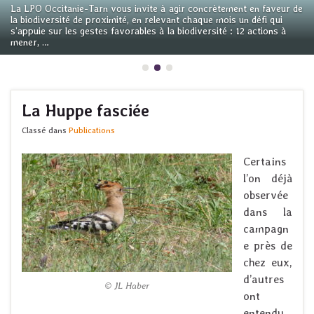
La LPO Occitanie-Tarn vous invite à agir concrètement en faveur de
la biodiversité de proximité, en relevant chaque mois un défi qui
s’appuie sur les gestes favorables à la biodiversité : 12 actions à
mener, …
La Huppe fasciée
Classé dans
Publications
Certains
l’on déjà
observée
dans la
campagn
e près de
chez eux,
d’autres
© JL Haber
ont
entendu