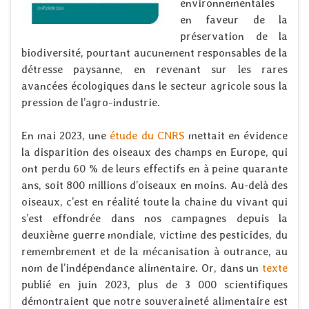
environnementales
en faveur de la
préservation de la
biodiversité, pourtant aucunement responsables de la
détresse paysanne, en revenant sur les rares
avancées écologiques dans le secteur agricole sous la
pression de l’agro-industrie.
En mai 2023, une
étude du CNRS
mettait en évidence
la disparition des oiseaux des champs en Europe, qui
ont perdu 60 % de leurs effectifs en à peine quarante
ans, soit 800 millions d’oiseaux en moins. Au-delà des
oiseaux, c’est en réalité toute la chaine du vivant qui
s’est effondrée dans nos campagnes depuis la
deuxième guerre mondiale, victime des pesticides, du
remembrement et de la mécanisation à outrance, au
nom de l’indépendance alimentaire. Or, dans un
texte
publié en juin 2023, plus de 3 000 scientifiques
démontraient que notre souveraineté alimentaire est